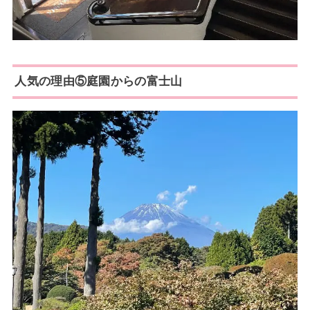
人気の理由⑤庭園からの富士山