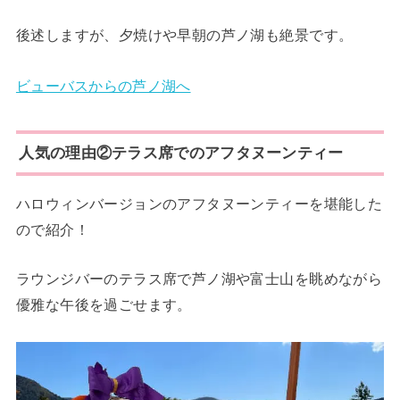
後述しますが、夕焼けや早朝の芦ノ湖も絶景です。
ビューバスからの芦ノ湖へ
人気の理由②テラス席でのアフタヌーンティー
ハロウィンバージョンのアフタヌーンティーを堪能した
ので紹介！
ラウンジバーのテラス席で芦ノ湖や富士山を眺めながら
優雅な午後を過ごせます。