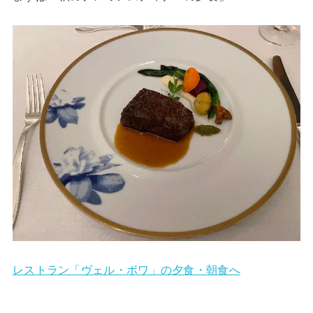
レストラン「ヴェル・ボワ」の夕食・朝食へ