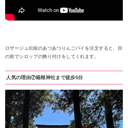
ロザージュ伝統のあつあつりんごパイを注文すると、目
の前でシロップの飾り付けをしてくれます。
人気の理由⑦箱根神社まで徒歩5分