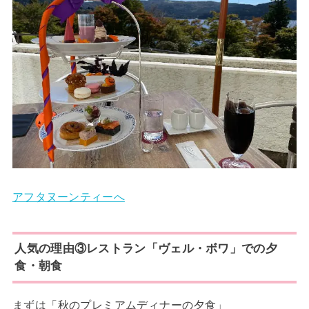
アフタヌーンティーへ
人気の理由③レストラン「ヴェル・ボワ」での夕
食・朝食
まずは「秋のプレミアムディナーの夕食」