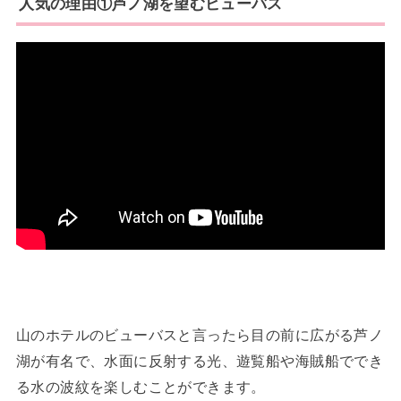
人気の理由①芦ノ湖を望むビューバス
山のホテルのビューバスと言ったら目の前に広がる芦ノ
湖が有名で、水面に反射する光、遊覧船や海賊船ででき
る水の波紋を楽しむことができます。