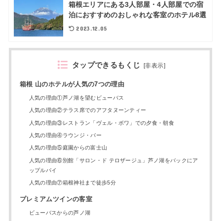
箱根エリアにある3人部屋・4人部屋での宿
泊におすすめのおしゃれな客室のホテル8選
2023.12.05
タップできるもくじ
[
非表示
]
箱根 山のホテルが人気の7つの理由
人気の理由①芦ノ湖を望むビューバス
人気の理由②テラス席でのアフタヌーンティー
人気の理由③レストラン「ヴェル・ボワ」での夕食・朝食
人気の理由④ラウンジ・バー
人気の理由⑤庭園からの富士山
人気の理由⑥別館「サロン・ド テロザージュ」芦ノ湖をバックにア
ップルパイ
人気の理由⑦箱根神社まで徒歩5分
プレミアムツインの客室
ビューバスからの芦ノ湖