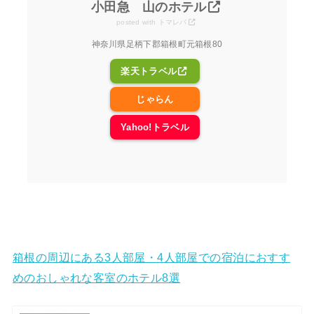
小田急 山のホテル
posted with
トマレバ
神奈川県足柄下郡箱根町元箱根80
楽天トラベル
じゃらん
Yahoo!トラベル
箱根の周辺にある3人部屋・4人部屋での宿泊におすす
めのおしゃれな客室のホテル8選