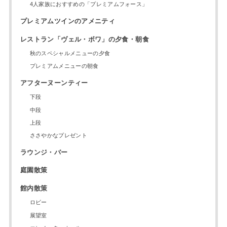
4人家族におすすめの「プレミアムフォース」
プレミアムツインのアメニティ
レストラン「ヴェル・ボワ」の夕食・朝食
秋のスペシャルメニューの夕食
プレミアムメニューの朝食
アフターヌーンティー
下段
中段
上段
ささやかなプレゼント
ラウンジ・バー
庭園散策
館内散策
ロビー
展望室