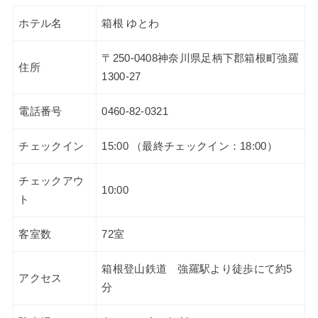
ホテル名
箱根 ゆとわ
〒250-0408神奈川県足柄下郡箱根町強羅
住所
1300-27
電話番号
0460-82-0321
チェックイン
15:00 （最終チェックイン：18:00）
チェックアウ
10:00
ト
客室数
72室
箱根登山鉄道 強羅駅より徒歩にて約5
アクセス
分