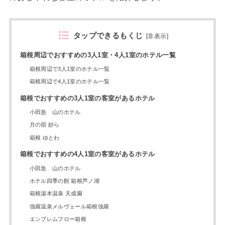
タップできるもくじ
[
非表示
]
箱根周辺でおすすめの3人1室・4人1室のホテル一覧
箱根周辺で3人1室のホテル一覧
箱根周辺で4人1室のホテル一覧
箱根でおすすめの3人1室の客室があるホテル
小田急 山のホテル
月の宿 紗ら
箱根 ゆとわ
箱根でおすすめの4人1室の客室があるホテル
小田急 山のホテル
ホテル四季の館 箱根芦ノ湖
箱根湯本温泉 天成園
強羅温泉メルヴェール箱根強羅
エンブレムフロー箱根