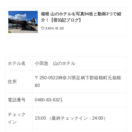
箱根 山のホテルを写真94枚と動画3つで紹
介！【宿泊記ブログ】
2024.12.02
ホテル名
小田急 山のホテル
〒250-0522神奈川県足柄下郡箱根町元箱根
住所
80
電話番号
0460-83-6321
チェック
15:00 （最終チェックイン：24:00）
イン