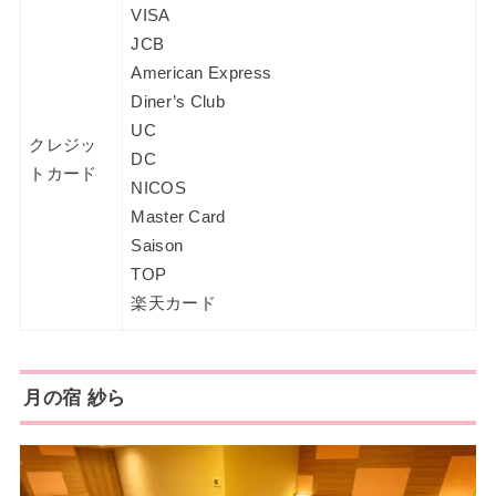
VISA
JCB
American Express
Diner’s Club
UC
クレジッ
DC
トカード
NICOS
Master Card
Saison
TOP
楽天カード
月の宿 紗ら