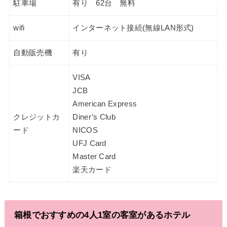
駐車場
有り 62台 無料
wifi
インターネット接続(無線LAN形式)
自動販売機
有り
VISA
JCB
American Express
クレジットカ
Diner’s Club
ード
NICOS
UFJ Card
Master Card
楽天カード
箱根でおすすめの4人1室の客室があるホテル