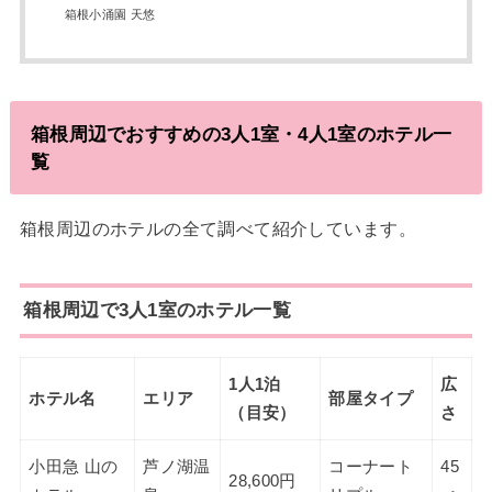
箱根小涌園 天悠
箱根周辺でおすすめの3人1室・4人1室のホテル一
覧
箱根周辺のホテルの全て調べて紹介しています。
箱根周辺で3人1室のホテル一覧
1人1泊
広
ホテル名
エリア
部屋タイプ
（目安）
さ
小田急 山の
芦ノ湖温
コーナート
45
28,600円