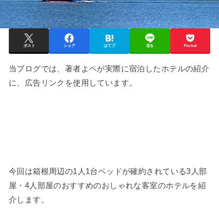
ポスト
シェア
はてブ
送る
Pocket
当ブログでは、著者よペが実際に宿泊したホテルの紹介
に、広告リンクを使用しています。
今回は箱根周辺の1人1台ベッドが確約されている3人部
屋・4人部屋のおすすめのおしゃれな客室のホテルを紹
介します。