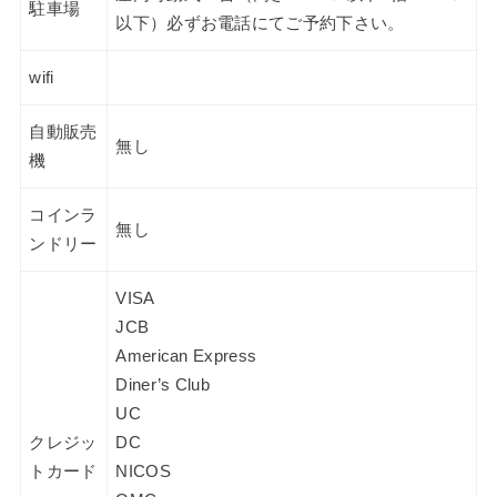
駐車場
以下）必ずお電話にてご予約下さい。
wifi
自動販売
無し
機
コインラ
無し
ンドリー
VISA
JCB
American Express
Diner’s Club
UC
クレジッ
DC
トカード
NICOS