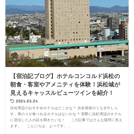
【宿泊記ブログ】ホテルコンコルド浜松の
朝食・客室やアメニティを体験！浜松城が
見えるキャッスルビューツインを紹介！
2024.05.24
浜松周辺のおすすめホテルはどこかな？ 浜名湖産のうなぎやしら
す、青のりが食べれるホテルはないかな？ 実際に浜松周辺のホテル
に宿泊した人の話を聞きたいな！ この記事ではそんな疑問に答え
ます。 こんにちは、よぺです。...