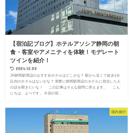
【宿泊記ブログ】ホテルアソシア静岡の朝
食・客室やアメニティを体験！モデレート
ツインを紹介！
2024.12.02
JR静岡駅周辺のおすすめホテルはどこかな？ 駅から近くて徒歩1分
以内のホテルはないかな？ 実際に静岡駅周辺のホテルに宿泊した人
の話を聞きたいな！ この記事はそんな疑問に答えます。 こん
にちは、よぺです。 今回の宿...
国内旅行