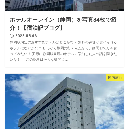
ホテルオーレイン（静岡）を写真84枚で紹
介！【宿泊記ブログ】
2025.05.06
静岡駅周辺のおすすめホテルはどこかな？ 無料の夕食が食べられる
ホテルはないかな？ せっかく静岡に行くんだから、静岡おでんを食
べてみたい！ 実際に静岡駅周辺のホテルに宿泊した人の話を聞きた
いな！ この記事はそんな疑問に...
国内旅行